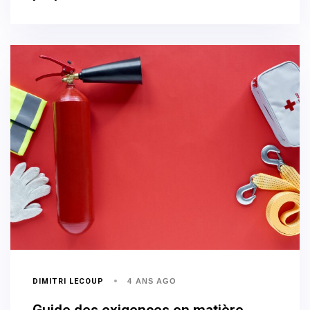
DIMITRI LECOUP
4 ANS AGO
Guide des exigences en matière