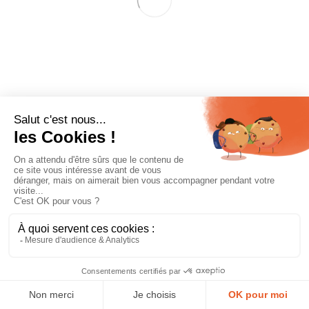
maintenance dans le
domaine de la
sécurité incendie.
Faites appel à nos
équipes, présentes
partout en France !